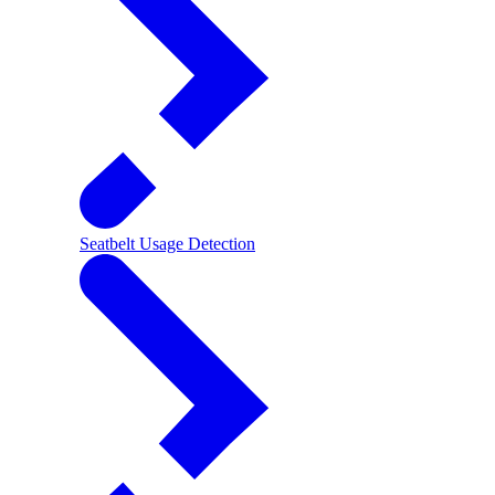
Seatbelt Usage Detection