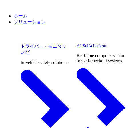
ホーム
ソリューション
AI Self-checkout
ドライバー・モニタリ
ング
Real-time computer vision
for self-checkout systems
In-vehicle safety solutions