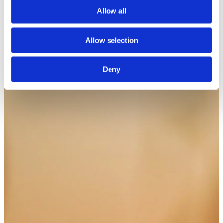
Allow all
Allow selection
Deny