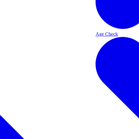
Age Check