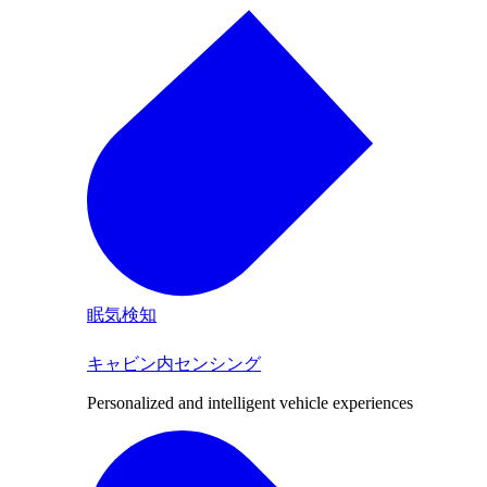
眠気検知
キャビン内センシング
Personalized and intelligent vehicle experiences