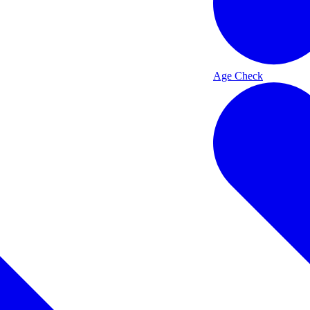
Age Check