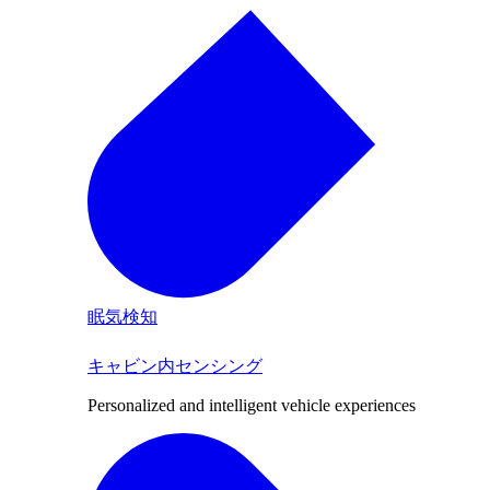
眠気検知
キャビン内センシング
Personalized and intelligent vehicle experiences