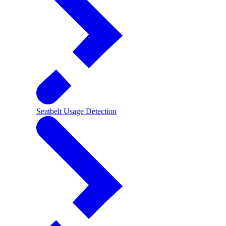
Seatbelt Usage Detection