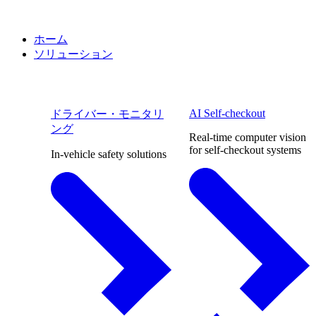
ホーム
ソリューション
AI Self-checkout
ドライバー・モニタリ
ング
Real-time computer vision
for self-checkout systems
In-vehicle safety solutions