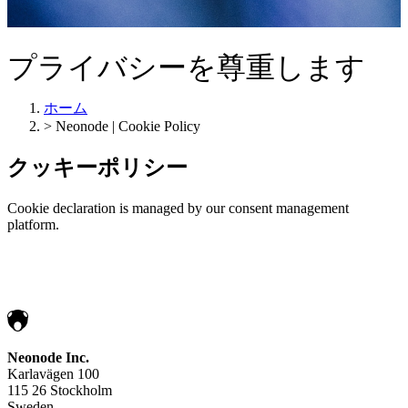
プライバシーを尊重します
ホーム
>
Neonode | Cookie Policy
クッキーポリシー
Cookie declaration is managed by our consent management
platform.
Neonode Inc.
Karlavägen 100
115 26 Stockholm
Sweden