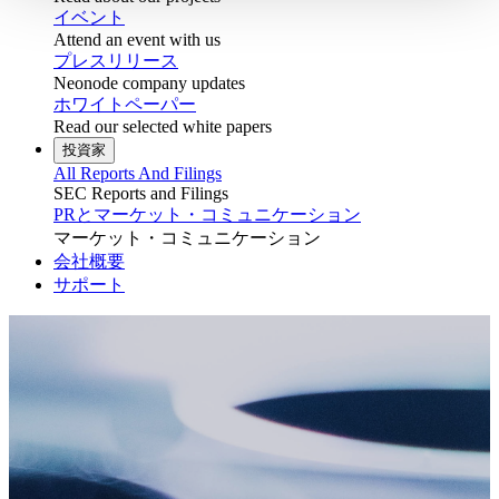
イベント
Attend an event with us
プレスリリース
Neonode company updates
ホワイトペーパー
Read our selected white papers
投資家
All Reports And Filings
SEC Reports and Filings
PRとマーケット・コミュニケーション
マーケット・コミュニケーション
会社概要
サポート