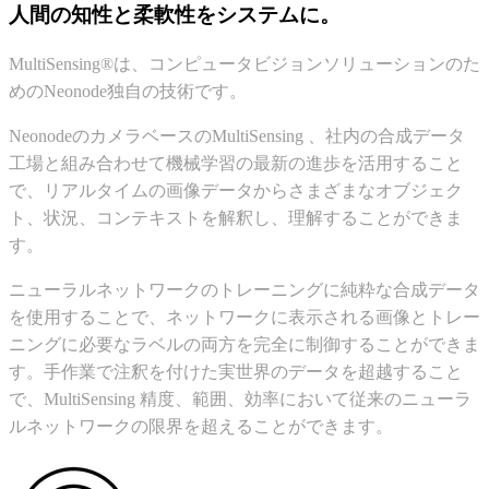
人間の知性と柔軟性をシステムに。
MultiSensing®は、コンピュータビジョンソリューションのた
めのNeonode独自の技術です。
NeonodeのカメラベースのMultiSensing 、社内の合成データ
工場と組み合わせて機械学習の最新の進歩を活用すること
で、リアルタイムの画像データからさまざまなオブジェク
ト、状況、コンテキストを解釈し、理解することができま
す。
ニューラルネットワークのトレーニングに純粋な合成データ
を使用することで、ネットワークに表示される画像とトレー
ニングに必要なラベルの両方を完全に制御することができま
す。手作業で注釈を付けた実世界のデータを超越すること
で、MultiSensing 精度、範囲、効率において従来のニューラ
ルネットワークの限界を超えることができます。