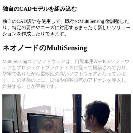
独自のCADモデルを組み込む
独自のCAD設計を使用して、既存のMultiSensing 微調整した
り、特定の要件やニーズに対応するまったく新しいソリュー
ションを作成したりできます。
ネオノードのMultiSensing
MultiSensingコアソフトウェアは、自動車用ASPICEソフトウ
ェアとプロジェクトプラクティスに従って構築されており、
堅牢でありながら柔軟性の高いソフトウェアとなっていま
す。この基盤の上に、拡張や顧客固有のアドオンを導入し、
維持することが容易です。