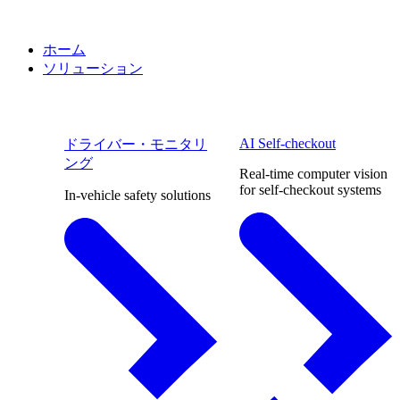
ホーム
ソリューション
AI Self-checkout
ドライバー・モニタリ
ング
Real-time computer vision
for self-checkout systems
In-vehicle safety solutions