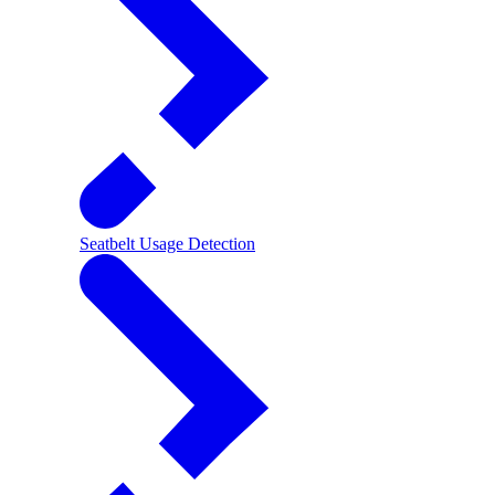
Seatbelt Usage Detection