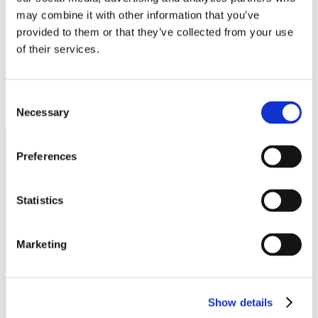
サポート
may combine it with other information that you’ve
provided to them or that they’ve collected from your use
English
of their services.
Deutsch
日本語
한국어
Consent
简体中文
Necessary
Selection
Preferences
Statistics
Marketing
Show details