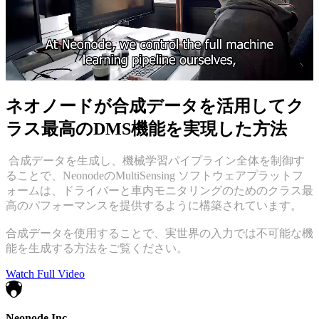
ネオノードが合成データを活用してク
ラス最高のDMS機能を実現した方法
合成データを生成し、機械学習パイプライン全体を制御す
ることで、NeonodeのMultiSensing ソフトウェアプラットフ
ォームは、ドライバーと車内モニタリングのためのクラス最
高のパフォーマンスを提供するように構築されています。
合成データを使用することで、実世界の入力では不可能な機
能を生成する方法をご覧ください。
Watch Full Video
Neonode Inc.