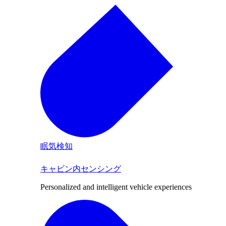
眠気検知
キャビン内センシング
Personalized and intelligent vehicle experiences