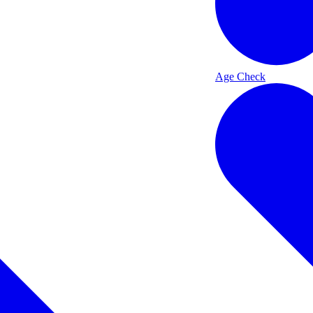
Age Check