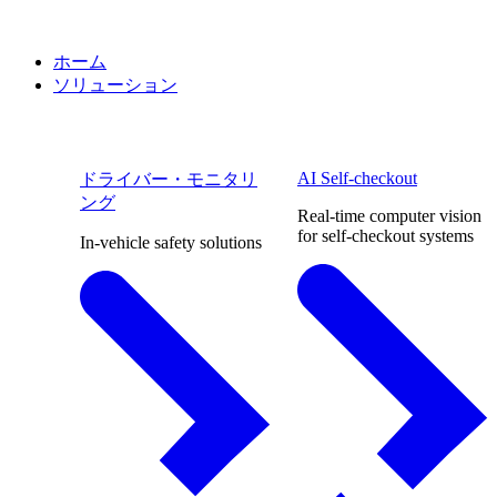
ホーム
ソリューション
AI Self-checkout
ドライバー・モニタリ
ング
Real-time computer vision
for self-checkout systems
In-vehicle safety solutions