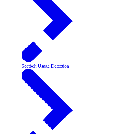
Seatbelt Usage Detection