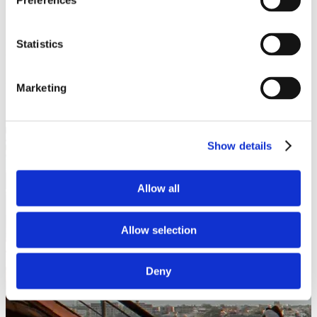
Preferences
Statistics
Marketing
Show details
Allow all
Allow selection
Deny